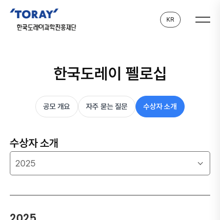
KR
한국도레이 펠로십
공모 개요
자주 묻는 질문
수상자 소개
수상자 소개
2025
2025