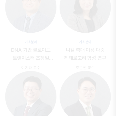
기초분야
기초분야
DNA 기반 콜로이드
니켈 촉매 이용 다중
트랜지스터 초정밀
헤테로고리 합성 연구
자기조립 기술
이기라 교수
조은진 교수