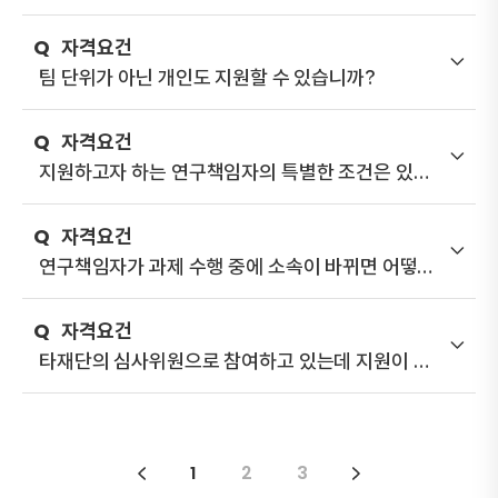
다. 어느 대학교의 취득일을 기준으로 합니까?
자
격
요
건
팀 단위가 아닌 개인도 지원할 수 있습니까?
자
격
요
건
지원하고자 하는 연구책임자의 특별한 조건은 있습
니까?
자
격
요
건
연구책임자가 과제 수행 중에 소속이 바뀌면 어떻게
합니까?
자
격
요
건
타재단의 심사위원으로 참여하고 있는데 지원이 가
능합니까?
1
2
3