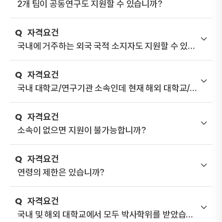
2개 팀이 공동연구도 지원할 수 있습니까?
자
격
요
건
국내에 거주하는 외국 국적 소지자도 지원할 수 있습
니까?
자
격
요
건
국내 대학교/연구기관 소속인데 현재 해외 대학교/
연구기관에서 파견근무를 하고 있습니다. 지원이 가
능합니까?
자
격
요
건
소속이 없으면 지원이 불가능합니까?
자
격
요
건
연령의 제한은 있습니까?
자
격
요
건
국내 및 해외 대학교에서 모두 박사학위를 받았습니